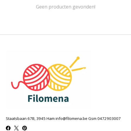
Geen producten gevonden!
Staatsbaan 67B, 3945 Ham
info@filomena.be
Gsm 0472903007