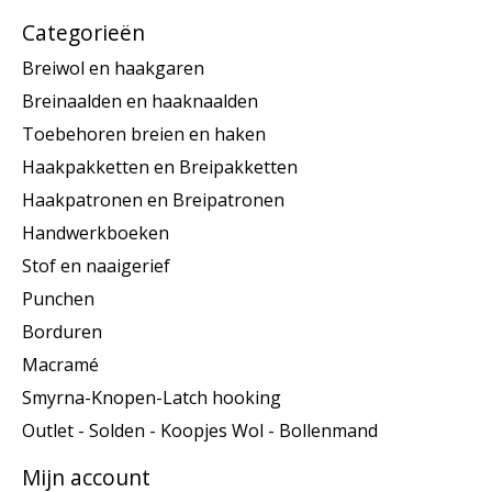
Categorieën
Breiwol en haakgaren
Breinaalden en haaknaalden
Toebehoren breien en haken
Haakpakketten en Breipakketten
Haakpatronen en Breipatronen
Handwerkboeken
Stof en naaigerief
Punchen
Borduren
Macramé
Smyrna-Knopen-Latch hooking
Outlet - Solden - Koopjes Wol - Bollenmand
Mijn account