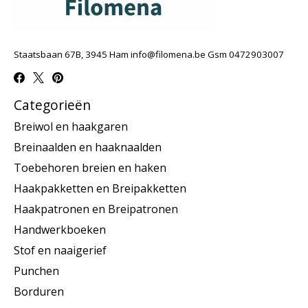
Staatsbaan 67B, 3945 Ham
info@filomena.be
Gsm 0472903007
Categorieën
Breiwol en haakgaren
Breinaalden en haaknaalden
Toebehoren breien en haken
Haakpakketten en Breipakketten
Haakpatronen en Breipatronen
Handwerkboeken
Stof en naaigerief
Punchen
Borduren