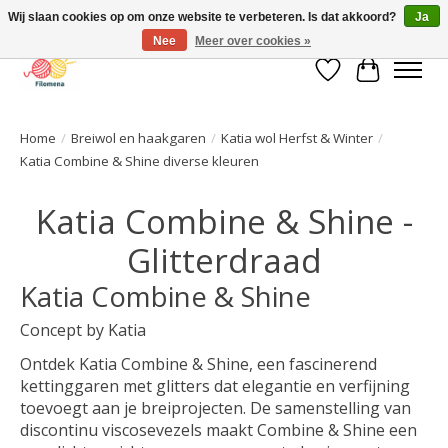
Wij slaan cookies op om onze website te verbeteren. Is dat akkoord?
Ja
Nee
Meer over cookies »
Verlanglijst
Winkelwa
Home
/
Breiwol en haakgaren
/
Katia wol Herfst & Winter
/
Katia Combine & Shine diverse kleuren
Katia Combine & Shine -
Glitterdraad
Katia Combine & Shine
Concept by Katia
Ontdek Katia Combine & Shine, een fascinerend
kettinggaren met glitters dat elegantie en verfijning
toevoegt aan je breiprojecten. De samenstelling van
discontinu viscosevezels maakt Combine & Shine een