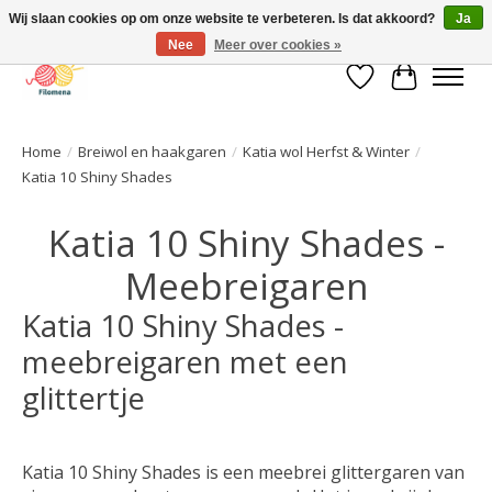
Wij slaan cookies op om onze website te verbeteren. Is dat akkoord?
Ja
Nee
Meer over cookies »
Verlanglijst
Winkelwa
Home
/
Breiwol en haakgaren
/
Katia wol Herfst & Winter
/
Katia 10 Shiny Shades
Katia 10 Shiny Shades -
Meebreigaren
Katia 10 Shiny Shades -
meebreigaren met een
glittertje
Katia 10 Shiny Shades is een meebrei glittergaren van