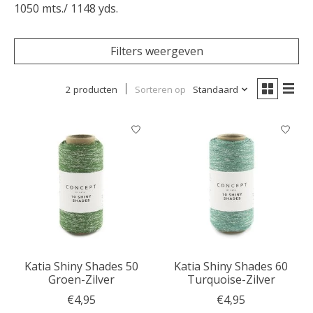
1050 mts./ 1148 yds.
Filters weergeven
2 producten
Sorteren op
Standaard
Katia Shiny Shades 50
Katia Shiny Shades 60
Groen-Zilver
Turquoise-Zilver
€4,95
€4,95