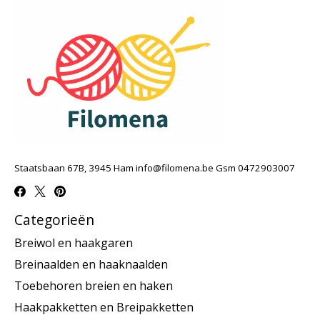
Staatsbaan 67B, 3945 Ham
info@filomena.be
Gsm 0472903007
Categorieën
Breiwol en haakgaren
Breinaalden en haaknaalden
Toebehoren breien en haken
Haakpakketten en Breipakketten