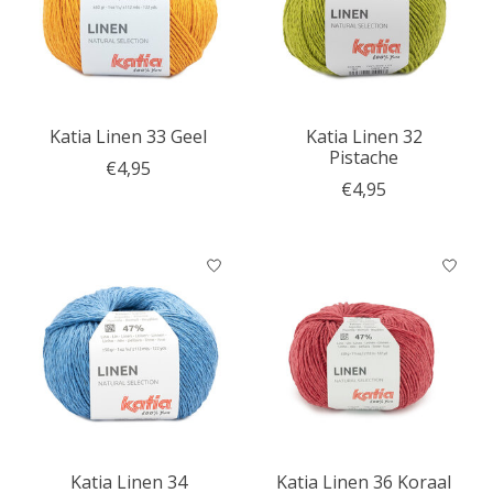
Katia Linen 33 Geel
Katia Linen 32
Pistache
€4,95
€4,95
Katia Linen 34
Katia Linen 36 Koraal