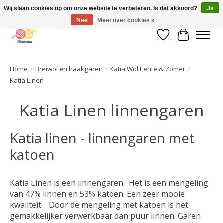
Wij slaan cookies op om onze website te verbeteren. Is dat akkoord?
Ja
Nee
Meer over cookies »
Verlanglijst
Winkelwa
Home
/
Breiwol en haakgaren
/
Katia Wol Lente & Zomer
/
Katia Linen
Katia Linen linnengaren
Katia linen - linnengaren met
katoen
Katia Linen is een linnengaren. Het is een mengeling
van 47% linnen en 53% katoen. Een zeer mooie
kwaliteit. Door de mengeling met katoen is het
gemakkelijker verwerkbaar dan puur linnen. Garen