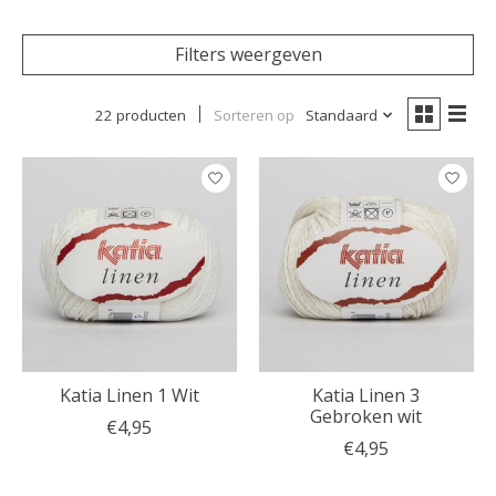
Filters weergeven
22 producten
Sorteren op
Standaard
Katia Linen 1 Wit
Katia Linen 3
Gebroken wit
€4,95
€4,95