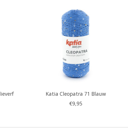
ieverf
Katia Cleopatra 71 Blauw
€9,95