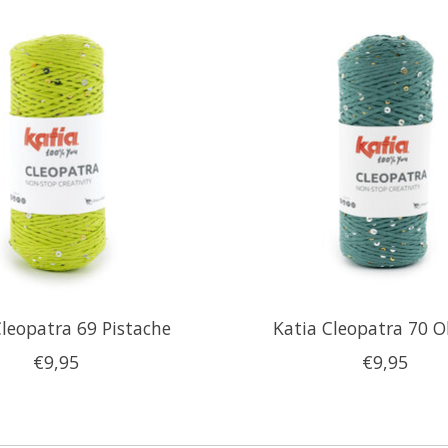
Cleopatra 69 Pistache
Katia Cleopatra 70 Ol
€9,95
€9,95