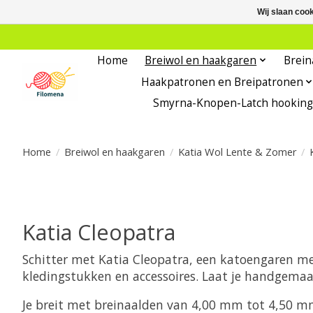
Wij slaan coo
Home
Breiwol en haakgaren
Brein
Haakpatronen en Breipatronen
Smyrna-Knopen-Latch hooking
Home
/
Breiwol en haakgaren
/
Katia Wol Lente & Zomer
/
Katia Cleopatra
Schitter met Katia Cleopatra, een katoengaren met
kledingstukken en accessoires. Laat je handgemaak
Je breit met breinaalden van 4,00 mm tot 4,50 