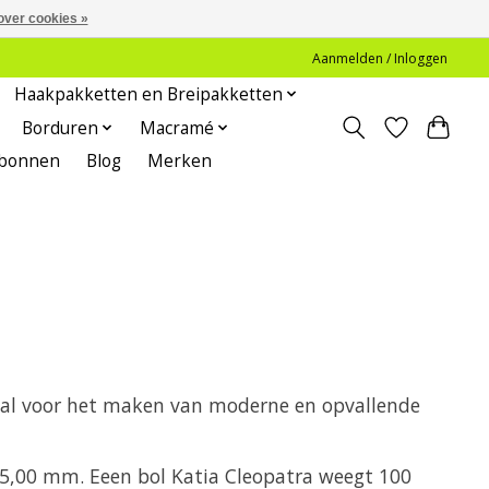
over cookies »
Aanmelden / Inloggen
Haakpakketten en Breipakketten
Borduren
Macramé
bonnen
Blog
Merken
aal voor het maken van moderne en opvallende
5,00 mm. Eeen bol Katia Cleopatra weegt 100