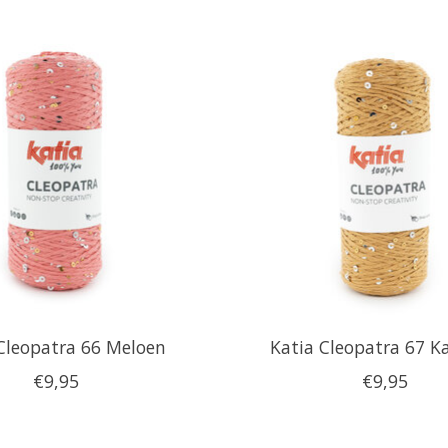
Cleopatra 66 Meloen
Katia Cleopatra 67 K
€9,95
€9,95