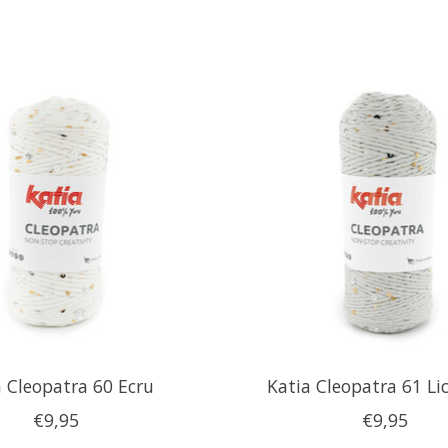
a Cleopatra 60 Ecru
Katia Cleopatra 61 Lic
€9,95
€9,95