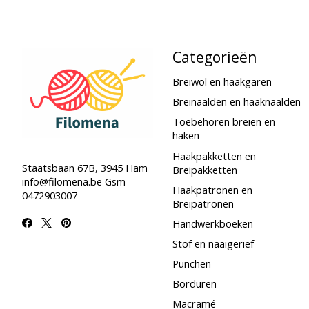
Categorieën
Breiwol en haakgaren
Breinaalden en haaknaalden
Toebehoren breien en
haken
Haakpakketten en
Staatsbaan 67B, 3945 Ham
Breipakketten
info@filomena.be
Gsm
Haakpatronen en
0472903007
Breipatronen
Handwerkboeken
Stof en naaigerief
Punchen
Borduren
Macramé