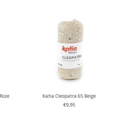
 Roze
Katia Cleopatra 65 Beige
€9,95