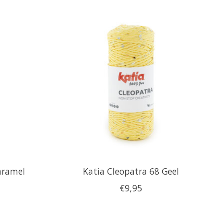
aramel
Katia Cleopatra 68 Geel
€9,95