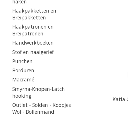
haken
Haakpakketten en
Breipakketten
Haakpatronen en
Breipatronen
Handwerkboeken
Stof en naaigerief
Punchen
Borduren
Macramé
Smyrna-Knopen-Latch
hooking
Katia 
Outlet - Solden - Koopjes
Wol - Bollenmand