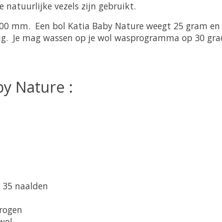
e natuurlijke vezels zijn gebruikt.
,00 mm. Een bol Katia Baby Nature weegt 25 gram en 
ig. Je mag wassen op je wol wasprogramma op 30 grad
by Nature :
x 35 naalden
rogen
wol