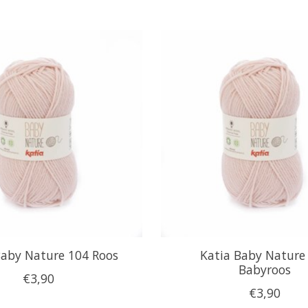
Baby Nature 104 Roos
Katia Baby Nature
Babyroos
€3,90
€3,90