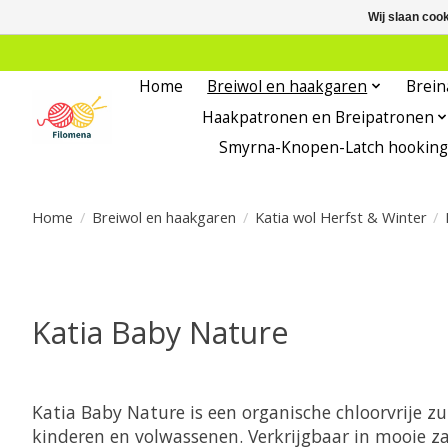
Wij slaan coo
Home
Breiwol en haakgaren
Brein
Haakpatronen en Breipatronen
Smyrna-Knopen-Latch hooking
Home
/
Breiwol en haakgaren
/
Katia wol Herfst & Winter
/
Katia Baby Nature
Katia Baby Nature is een organische chloorvrije z
kinderen en volwassenen. Verkrijgbaar in mooie 