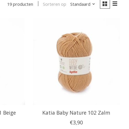
Sorteren op
Standaard
19 producten
1 Beige
Katia Baby Nature 102 Zalm
€3,90