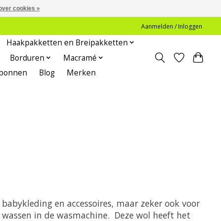
over cookies »
Aanmelden / Inloggen
Haakpakketten en Breipakketten
Borduren
Macramé
bonnen
Blog
Merken
n babykleding en accessoires, maar zeker ook voor
g wassen in de wasmachine. Deze wol heeft het