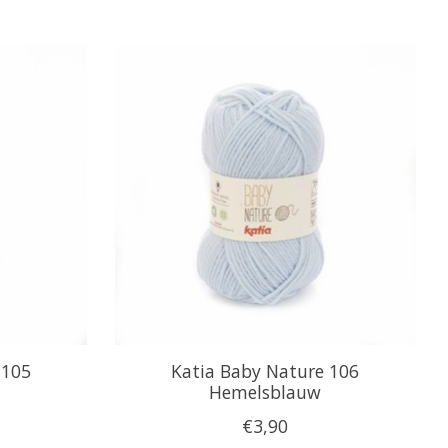
 105
Katia Baby Nature 106
Hemelsblauw
€3,90