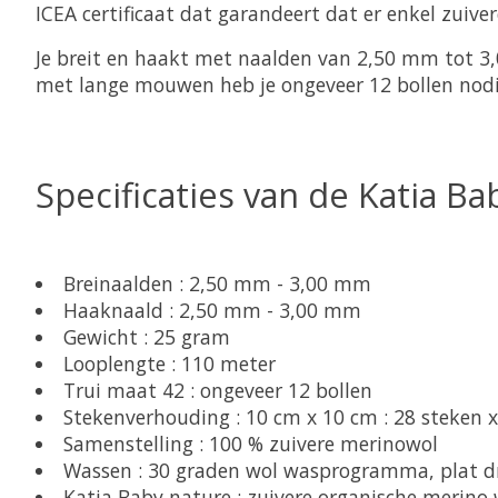
ICEA certificaat dat garandeert dat er enkel zuiver
Je breit en haakt met naalden van 2,50 mm tot 3
met lange mouwen heb je ongeveer 12 bollen nod
Specificaties van de Katia Ba
Breinaalden : 2,50 mm - 3,00 mm
Haaknaald : 2,50 mm - 3,00 mm
Gewicht : 25 gram
Looplengte : 110 meter
Trui maat 42 : ongeveer 12 bollen
Stekenverhouding : 10 cm x 10 cm : 28 steken 
Samenstelling : 100 % zuivere merinowol
Wassen : 30 graden wol wasprogramma, plat d
Katia Baby nature : zuivere organische merino 