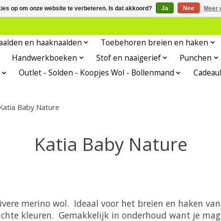
kies op om onze website te verbeteren. Is dat akkoord?
Ja
Nee
Meer 
aalden en haaknaalden
Toebehoren breien en haken
Handwerkboeken
Stof en naaigerief
Punchen
Outlet - Solden - Koopjes Wol - Bollenmand
Cadeau
Katia Baby Nature
Katia Baby Nature
uivere merino wol. Ideaal voor het breien en haken va
zachte kleuren. Gemakkelijk in onderhoud want je ma