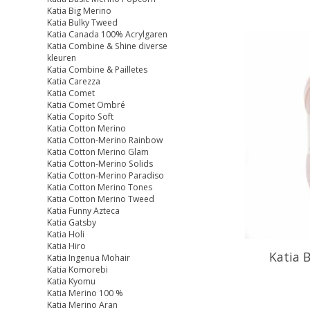
Katia Big Merino
Katia Bulky Tweed
Katia Canada 100% Acrylgaren
Katia Combine & Shine diverse
kleuren
Katia Combine & Pailletes
Katia Carezza
Katia Comet
Katia Comet Ombré
Katia Copito Soft
Katia Cotton Merino
Katia Cotton-Merino Rainbow
Katia Cotton Merino Glam
Katia Cotton-Merino Solids
Katia Cotton-Merino Paradiso
Katia Cotton Merino Tones
Katia Cotton Merino Tweed
Katia Funny Azteca
Katia Gatsby
Katia Holi
Katia Hiro
Katia 
Katia Ingenua Mohair
Katia Komorebi
Katia Kyomu
Katia Merino 100 %
Katia Merino Aran