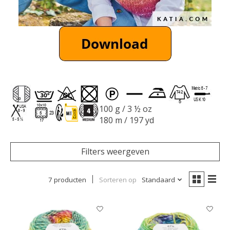
100 g / 3 ½ oz
180 m / 197 yd
Filters weergeven
7 producten
Sorteren op
Standaard