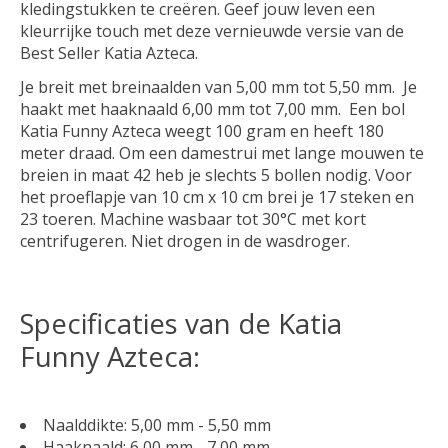
kledingstukken te creëren. Geef jouw leven een
kleurrijke touch met deze vernieuwde versie van de
Best Seller Katia Azteca.
Je breit met breinaalden van 5,00 mm tot 5,50 mm. Je
haakt met haaknaald 6,00 mm tot 7,00 mm. Een bol
Katia Funny Azteca weegt 100 gram en heeft 180
meter draad. Om een damestrui met lange mouwen te
breien in maat 42 heb je slechts 5 bollen nodig. Voor
het proeflapje van 10 cm x 10 cm brei je 17 steken en
23 toeren. Machine wasbaar tot 30°C met kort
centrifugeren. Niet drogen in de wasdroger.
Specificaties van de Katia
Funny Azteca:
Naalddikte: 5,00 mm - 5,50 mm
Haaknaald: 6,00 mm - 7,00 mm