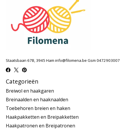
Staatsbaan 67B, 3945 Ham
info@filomena.be
Gsm 0472903007
Categorieën
Breiwol en haakgaren
Breinaalden en haaknaalden
Toebehoren breien en haken
Haakpakketten en Breipakketten
Haakpatronen en Breipatronen