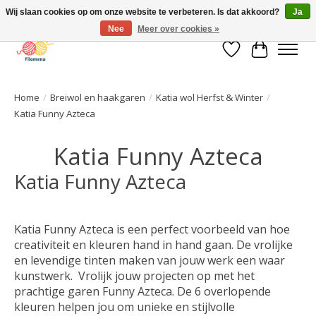
Wij slaan cookies op om onze website te verbeteren. Is dat akkoord?
Ja
Nee
Meer over cookies »
Verlanglijst
Winkelwa
Home
/
Breiwol en haakgaren
/
Katia wol Herfst & Winter
/
Katia Funny Azteca
Katia Funny Azteca
Katia Funny Azteca
Katia Funny Azteca is een perfect voorbeeld van hoe
creativiteit en kleuren hand in hand gaan. De vrolijke
en levendige tinten maken van jouw werk een waar
kunstwerk. Vrolijk jouw projecten op met het
prachtige garen Funny Azteca. De 6 overlopende
kleuren helpen jou om unieke en stijlvolle