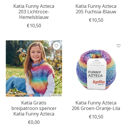
Katia Funny Azteca
Katia Funny Azteca
203 Lichtroze-
205 Fuchsia-Blauw
Hemelsblauw
€10,50
€10,50
Katia Gratis
Katia Funny Azteca
breipatroon spencer
206 Groen-Oranje-Lila
Katia Funny Azteca
€10,50
€0,00