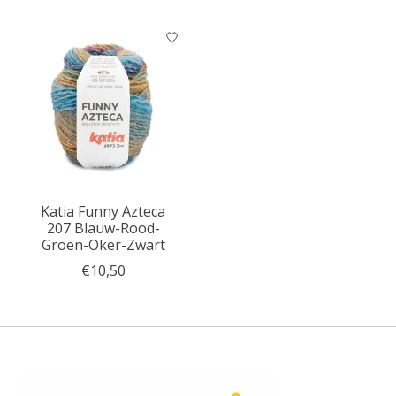
Katia Funny Azteca
207 Blauw-Rood-
Groen-Oker-Zwart
€10,50