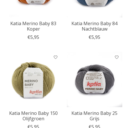
Katia Merino Baby 83
Katia Merino Baby 84
Koper
Nachtblauw
€5,95
€5,95
Katia Merino Baby 150
Katia Merino Baby 25
Olijfgroen
Grijs
€5,95
€5,95