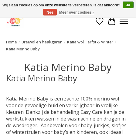
Wij slaan cookies op om onze website te verbeteren. Is dat akkoord?
Ja
Nee
Meer over cookies »
Verlanglijst
Winkelwa
Home
/
Breiwol en haakgaren
/
Katia wol Herfst & Winter
/
Katia Merino Baby
Katia Merino Baby
Katia Merino Baby
Katia Merino Baby is een zachte 100% merino wol
voor de gevoelige huid en verkrijgbaar in vrolijke
kleuren. Dankzij de behandeling Easy Care kan je de
werkstukken wassen in de wasmachine en drogen in
de wasdroger. Aanbevolen voor baby-jurkjes, slofjes
of wintertruien voor baby’s en kinderen, ook ideaal