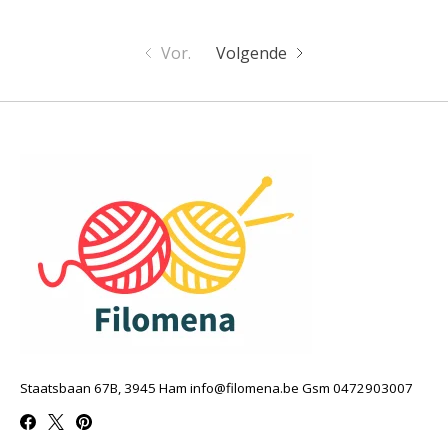
Vor.
Volgende
Staatsbaan 67B, 3945 Ham
info@filomena.be
Gsm 0472903007