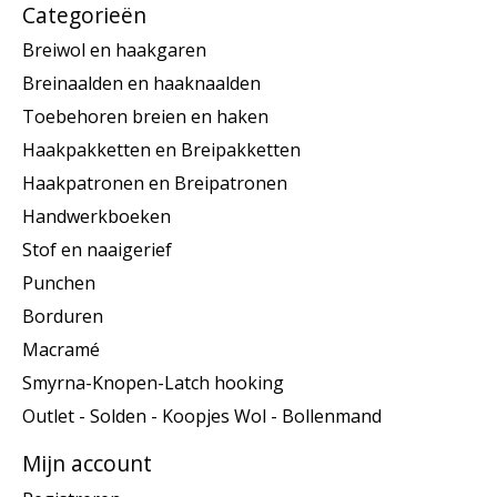
Categorieën
Breiwol en haakgaren
Breinaalden en haaknaalden
Toebehoren breien en haken
Haakpakketten en Breipakketten
Haakpatronen en Breipatronen
Handwerkboeken
Stof en naaigerief
Punchen
Borduren
Macramé
Smyrna-Knopen-Latch hooking
Outlet - Solden - Koopjes Wol - Bollenmand
Mijn account