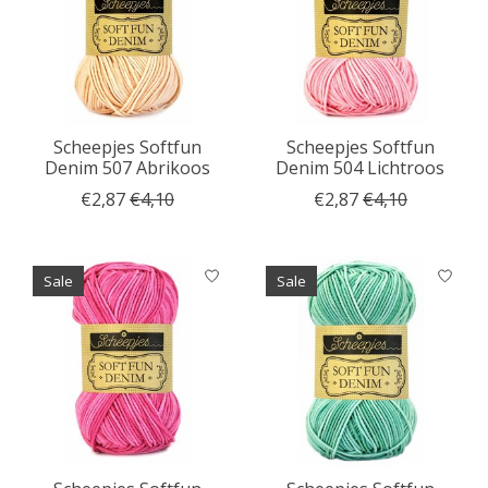
Scheepjes Softfun
Scheepjes Softfun
Denim 507 Abrikoos
Denim 504 Lichtroos
€2,87
€4,10
€2,87
€4,10
Sale
Sale