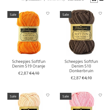
Sale
Sale
Scheepjes Softfun
Scheepjes Softfun
Denim 519 Oranje
Denim 510
Donkerbruin
€2,87
€4,10
€2,87
€4,10
Sale
Sale