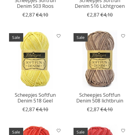
Scheepjes Softfun
Scheepjes Softfun
Denim 503 Roos
Denim 516 Lichtgroen
€2,87
€4,10
€2,87
€4,10
Sale
Sale
Scheepjes Softfun
Scheepjes Softfun
Denim 518 Geel
Denim 508 lichtbruin
€2,87
€4,10
€2,87
€4,10
Sale
Sale