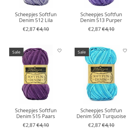
Scheepjes Softfun
Scheepjes Softfun
Denim 512 Lila
Denim 513 Purper
€2,87
€4,10
€2,87
€4,10
Sale
Sale
Scheepjes Softfun
Scheepjes Softfun
Denim 515 Paars
Denim 500 Turquoise
€2,87
€4,10
€2,87
€4,10