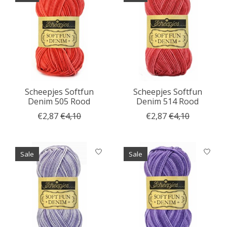
Scheepjes Softfun
Scheepjes Softfun
Denim 505 Rood
Denim 514 Rood
€2,87
€4,10
€2,87
€4,10
Sale
Sale