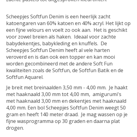
Scheepjes Softfun Denim is een heerlijk zacht
katoengaren van 60% katoen en 40% acryl. Het lijkt op
een fijne velours en voelt zo ook aan. Het is geschikt
voor zowel breien als haken. Ideaal voor zachte
babydekentjes, babykleding en knuffels. De
Scheepjes Softfun Denim heeft al vele harten
veroverd en is dan ook een topper en kan mooi
worden gecombineerd met de andere Soft Fun
kwaliteiten zoals de Softfun, de Softfun Batik en de
Softfun Aquarel.
Je breit met breinaalden 3,50 mm - 4,00 mm. Je haakt
met haaknaald 3,00 mm tot 4,00 mm, amigurumi's
met haaknaald 3,00 mm en dekentjes met haaknaald
4,00 mm. Een bol Scheepjes Softfun Denim weegt 50
gram en heeft 140 meter draad. Je mag wassen op je
fijne wasprogramma op 30 graden en daarna plat
drogen.