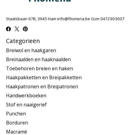
Staatsbaan 67B, 3945 Ham
info@filomena.be
Gsm 0472903007
Categorieën
Breiwol en haakgaren
Breinaalden en haaknaalden
Toebehoren breien en haken
Haakpakketten en Breipakketten
Haakpatronen en Breipatronen
Handwerkboeken
Stof en naaigerief
Punchen
Borduren
Macramé