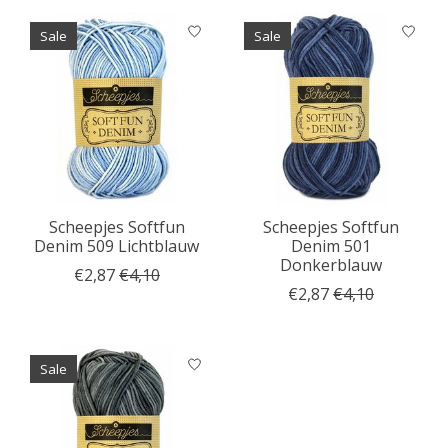
Sale
Sale
Scheepjes Softfun
Scheepjes Softfun
Denim 509 Lichtblauw
Denim 501
Donkerblauw
€2,87
€4,10
€2,87
€4,10
Sale