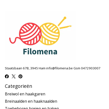
Staatsbaan 67B, 3945 Ham
info@filomena.be
Gsm 0472903007
Categorieën
Breiwol en haakgaren
Breinaalden en haaknaalden
Toebehoren breien en haken