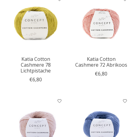
Katia Cotton
Katia Cotton
Cashmere 78
Cashmere 72 Abrikoos
Lichtpistache
€6,80
€6,80