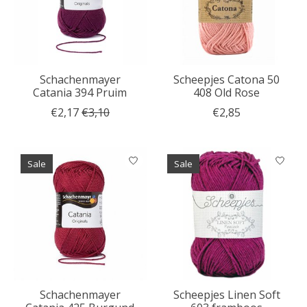
Schachenmayer
Scheepjes Catona 50
Catania 394 Pruim
408 Old Rose
€2,17
€3,10
€2,85
Sale
Sale
Schachenmayer
Scheepjes Linen Soft