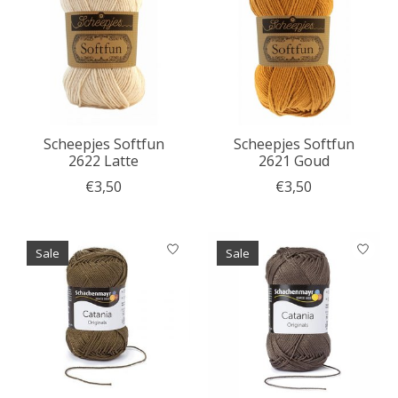
Scheepjes Softfun
Scheepjes Softfun
2622 Latte
2621 Goud
€3,50
€3,50
Sale
Sale