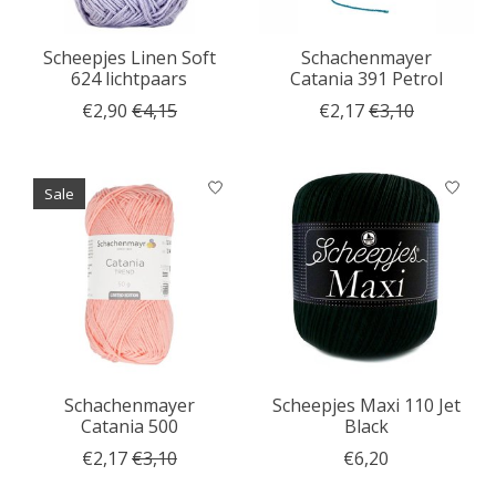
Scheepjes Linen Soft
Schachenmayer
624 lichtpaars
Catania 391 Petrol
€2,90
€4,15
€2,17
€3,10
Sale
Schachenmayer
Scheepjes Maxi 110 Jet
Catania 500
Black
€2,17
€3,10
€6,20