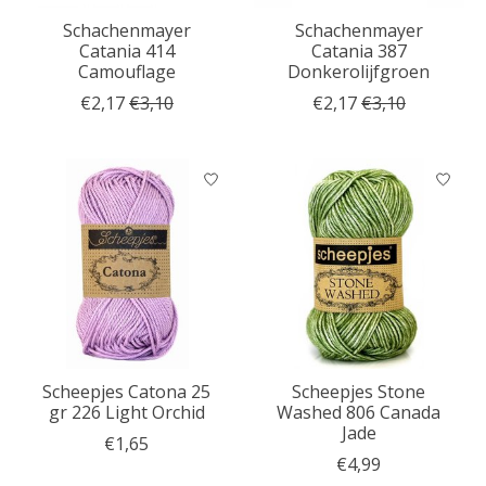
Schachenmayer
Schachenmayer
Catania 414
Catania 387
Camouflage
Donkerolijfgroen
€2,17
€3,10
€2,17
€3,10
Scheepjes Catona 25
Scheepjes Stone
gr 226 Light Orchid
Washed 806 Canada
Jade
€1,65
€4,99