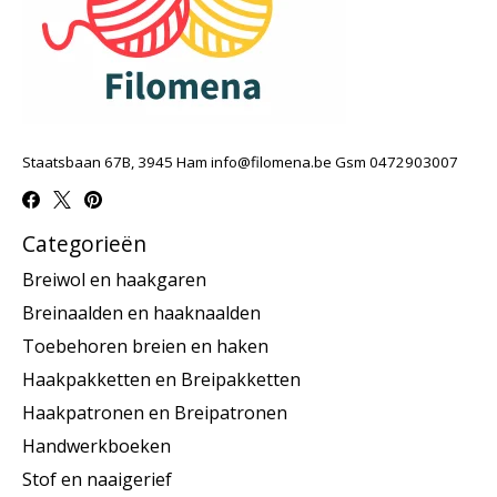
Staatsbaan 67B, 3945 Ham
info@filomena.be
Gsm 0472903007
Categorieën
Breiwol en haakgaren
Breinaalden en haaknaalden
Toebehoren breien en haken
Haakpakketten en Breipakketten
Haakpatronen en Breipatronen
Handwerkboeken
Stof en naaigerief