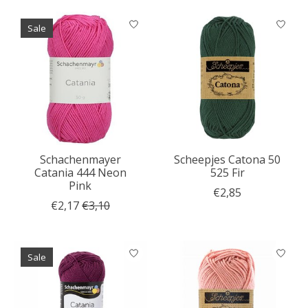
Sale
Schachenmayer
Scheepjes Catona 50
Catania 444 Neon
525 Fir
Pink
€2,85
€2,17
€3,10
Sale