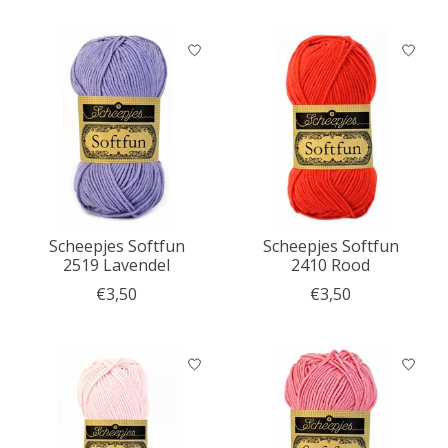
Scheepjes Softfun
Scheepjes Softfun
2519 Lavendel
2410 Rood
€3,50
€3,50