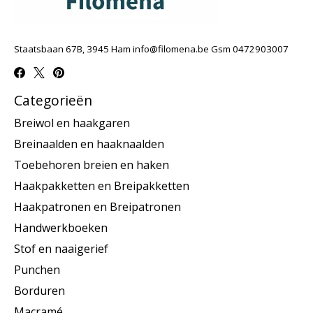
Staatsbaan 67B, 3945 Ham
info@filomena.be
Gsm 0472903007
Categorieën
Breiwol en haakgaren
Breinaalden en haaknaalden
Toebehoren breien en haken
Haakpakketten en Breipakketten
Haakpatronen en Breipatronen
Handwerkboeken
Stof en naaigerief
Punchen
Borduren
Macramé