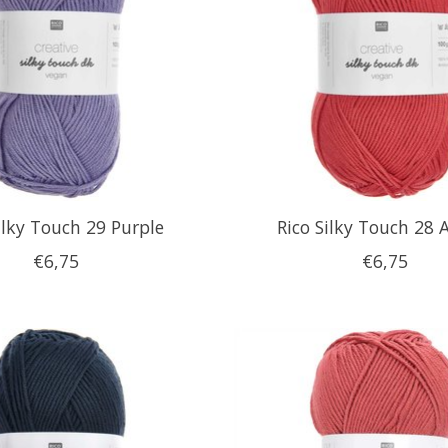
ilky Touch 29 Purple
Rico Silky Touch 28 
€6,75
€6,75