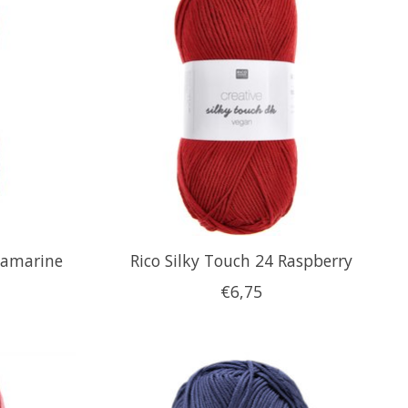
uamarine
Rico Silky Touch 24 Raspberry
€6,75