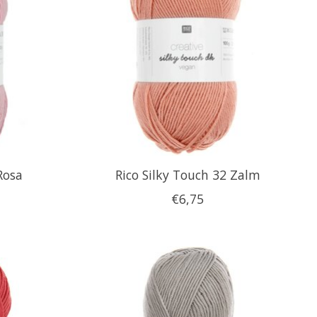
Rosa
Rico Silky Touch 32 Zalm
€6,75