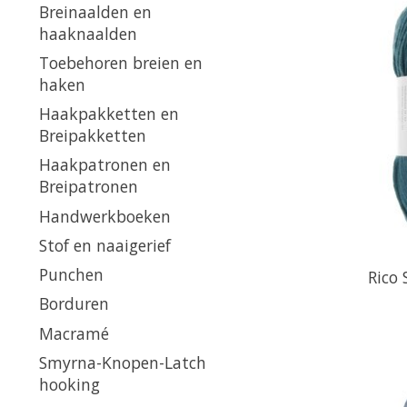
Breinaalden en
haaknaalden
Toebehoren breien en
haken
Haakpakketten en
Breipakketten
Haakpatronen en
Breipatronen
Handwerkboeken
Stof en naaigerief
Punchen
Rico 
Borduren
Macramé
Smyrna-Knopen-Latch
hooking