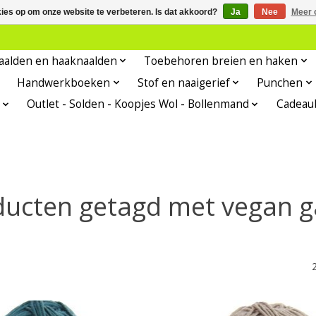
kies op om onze website te verbeteren. Is dat akkoord?
Ja
Nee
Meer 
aalden en haaknaalden
Toebehoren breien en haken
Handwerkboeken
Stof en naaigerief
Punchen
Outlet - Solden - Koopjes Wol - Bollenmand
Cadeau
ducten getagd met vegan g