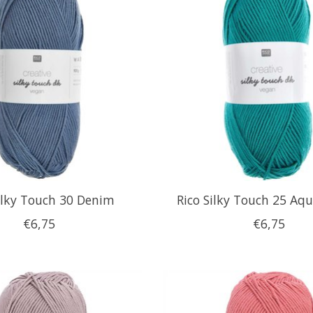
ilky Touch 30 Denim
Rico Silky Touch 25 Aq
€6,75
€6,75