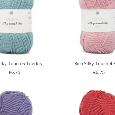
ilky Touch 6 Tuerkis
Rico Silky Touch 4 
€6,75
€6,75