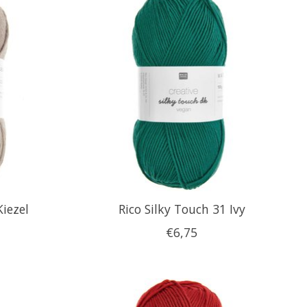
Kiezel
Rico Silky Touch 31 Ivy
€6,75