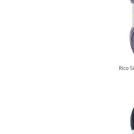
Rico S