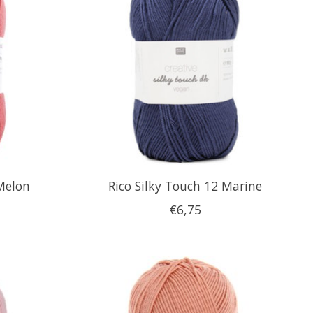
 Melon
Rico Silky Touch 12 Marine
€6,75