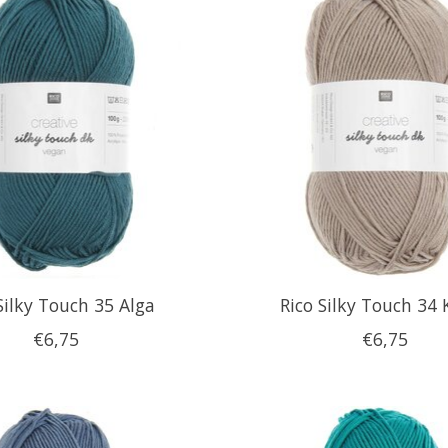
Silky Touch 35 Alga
Rico Silky Touch 34 
€6,75
€6,75