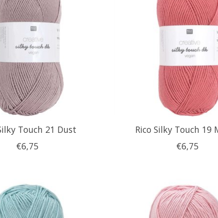
Silky Touch 21 Dust
Rico Silky Touch 19
€6,75
€6,75