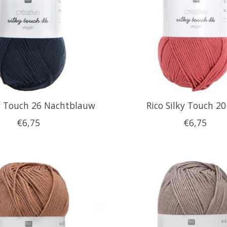
ky Touch 26 Nachtblauw
Rico Silky Touch 20
€6,75
€6,75