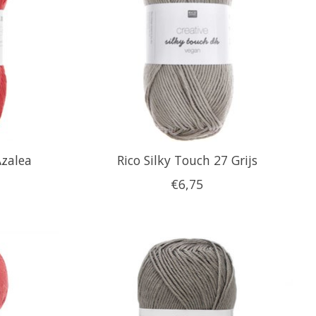
Azalea
Rico Silky Touch 27 Grijs
€6,75