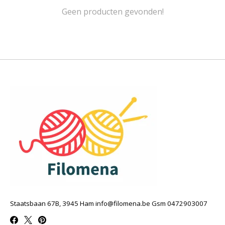
Geen producten gevonden!
Staatsbaan 67B, 3945 Ham
info@filomena.be
Gsm 0472903007