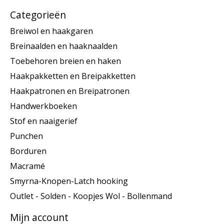
Categorieën
Breiwol en haakgaren
Breinaalden en haaknaalden
Toebehoren breien en haken
Haakpakketten en Breipakketten
Haakpatronen en Breipatronen
Handwerkboeken
Stof en naaigerief
Punchen
Borduren
Macramé
Smyrna-Knopen-Latch hooking
Outlet - Solden - Koopjes Wol - Bollenmand
Mijn account