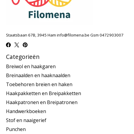
Staatsbaan 67B, 3945 Ham
info@filomena.be
Gsm 0472903007
Categorieën
Breiwol en haakgaren
Breinaalden en haaknaalden
Toebehoren breien en haken
Haakpakketten en Breipakketten
Haakpatronen en Breipatronen
Handwerkboeken
Stof en naaigerief
Punchen